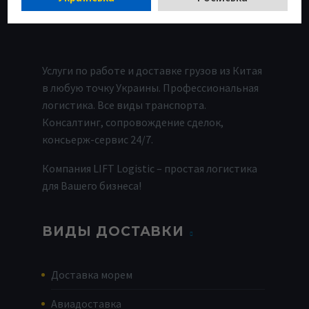
Услуги по работе и доставке грузов из Китая
в любую точку Украины. Профессиональная
логистика. Все виды транспорта.
Консалтинг, сопровождение сделок,
консьерж-сервис 24/7.
Компания LIFT Logistic – простая логистика
для Вашего бизнеса!
ВИДЫ ДОСТАВКИ
Доставка морем
Авиадоставка