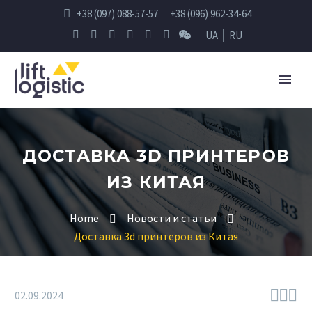
+38 (097) 088-57-57
+38 (096) 962-34-64
UA
RU
ДОСТАВКА 3D ПРИНТЕРОВ
ИЗ КИТАЯ
Home
Новости и статьи
Доставка 3d принтеров из Китая



02.09.2024